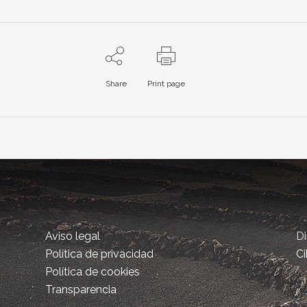
Share
Print page
Aviso legal
D
Política de privacidad
Ci
Política de cookies
Transparencia