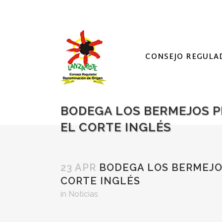
CONSEJO REGULA
BODEGA LOS BERMEJOS P
EL CORTE INGLÉS
23 APR
BODEGA LOS BERMEJOS
CORTE INGLÉS
in
Noticias