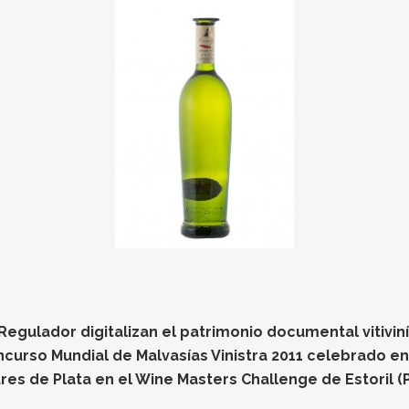
gulador digitalizan el patrimonio documental vitiviníc
oncurso Mundial de Malvasías Vinistra 2011 celebrado e
res de Plata en el Wine Masters Challenge de Estoril (