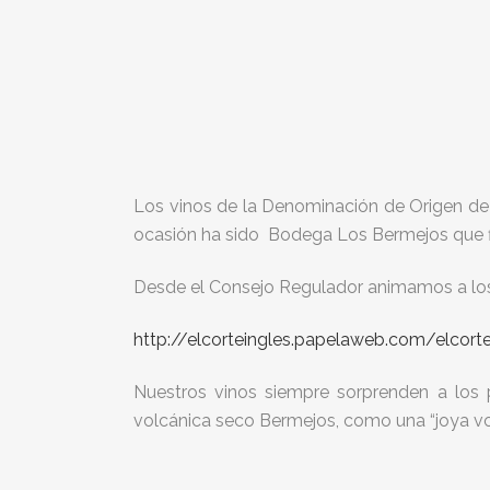
Los vinos de la Denominación de Origen d
ocasión ha sido Bodega Los Bermejos que fig
Desde el Consejo Regulador animamos a los le
http://elcorteingles.papelaweb.com/elcor
Nuestros vinos siempre sorprenden a los 
volcánica seco Bermejos, como una “joya vo