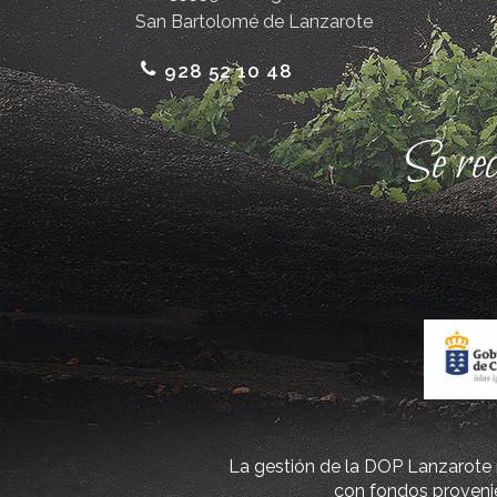
San Bartolomé de Lanzarote
928 52 10 48
Se re
La gestión de la DOP Lanzarote r
con fondos provenie