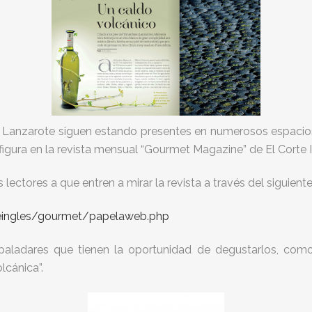
e Lanzarote siguen estando presentes en numerosos espacio
ura en la revista mensual “Gourmet Magazine” de El Corte In
ctores a que entren a mirar la revista a través del siguiente
teingles/gourmet/papelaweb.php
paladares que tienen la oportunidad de degustarlos, como
lcánica”.