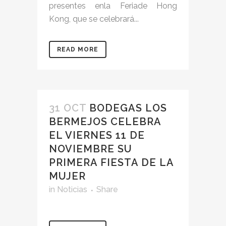
presentes enla Feriade Hong
Kong, que se celebrará...
READ MORE
31 OCT
BODEGAS LOS
BERMEJOS CELEBRA
EL VIERNES 11 DE
NOVIEMBRE SU
PRIMERA FIESTA DE LA
MUJER
in
Noticias
Share