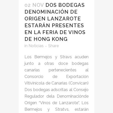
02 NOV
DOS BODEGAS
DENOMINACIÓN DE
ORIGEN LANZAROTE
ESTARÁN PRESENTES
EN LA FERIA DE VINOS
DE HONG KONG
in
Noticias
Share
Los Bermejos y Stravs acuden
junto a otras doce bodegas
canarias pertenecientes al
Consorcio de Exportación
Vitivinícola de Canarias (Convican)
Dos bodegas adscritas al Consejo
Regulador dela Denominaciónde
Origen “Vinos de Lanzarote”, Los
Bermejos y Stratvs, estarán