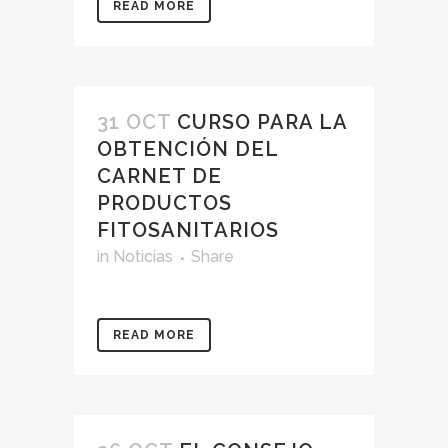
READ MORE
31 OCT
CURSO PARA LA
OBTENCIÓN DEL
CARNET DE
PRODUCTOS
FITOSANITARIOS
in
Noticias
Share
READ MORE