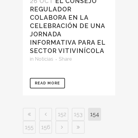
26 OCT
EL CONSEJO
REGULADOR
COLABORA EN LA
CELEBRACIÓN DE UNA
JORNADA
INFORMATIVA PARA EL
SECTOR VITIVINÍCOLA
in
Noticias
Share
READ MORE
152
153
154
155
156