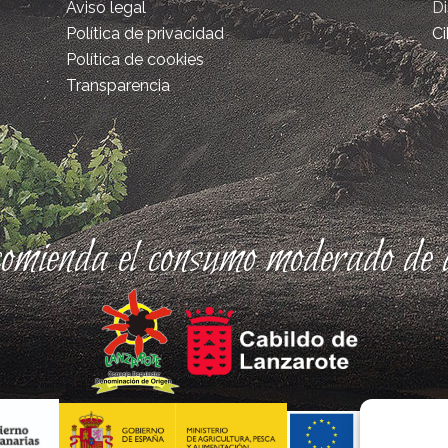
Aviso legal
D
Política de privacidad
Ci
Política de cookies
Transparencia
comienda el consumo moderado de a