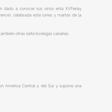
an dado a conocer sus vinos enla XVFeriay
nce), celebrada este lunes y martes de la
n también otras siete bodegas canarias.
on América Central y del Sur, y supone una