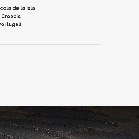
ola de la isla
n Croacia
Portugal)