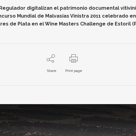
gulador digitalizan el patrimonio documental vitiviníc
oncurso Mundial de Malvasías Vinistra 2011 celebrado e
res de Plata en el Wine Masters Challenge de Estoril (
Share
Print page