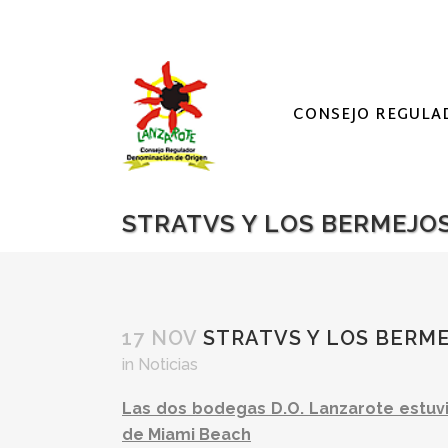
CONSEJO REGULA
STRATVS Y LOS BERMEJO
17 NOV
STRATVS Y LOS BERME
in
Noticias
Las dos bodegas D.O. Lanzarote estuvi
de Miami Beach