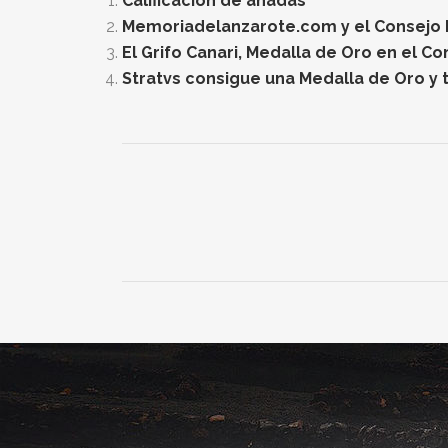
Calificación de añadas
Memoriadelanzarote.com y el Consejo Re
El Grifo Canari, Medalla de Oro en el C
Stratvs consigue una Medalla de Oro y t