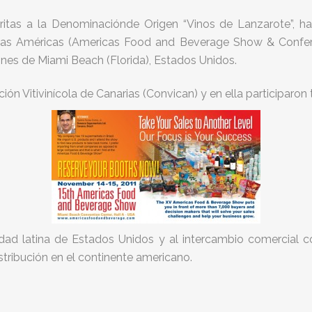
itas a la Denominaciónde Origen “Vinos de Lanzarote”, h
as Américas (Americas Food and Beverage Show & Confere
es de Miami Beach (Florida), Estados Unidos.
ción Vitivinícola de Canarias (Convican) y en ella participaro
dad latina de Estados Unidos y al intercambio comercial c
stribución en el continente americano.