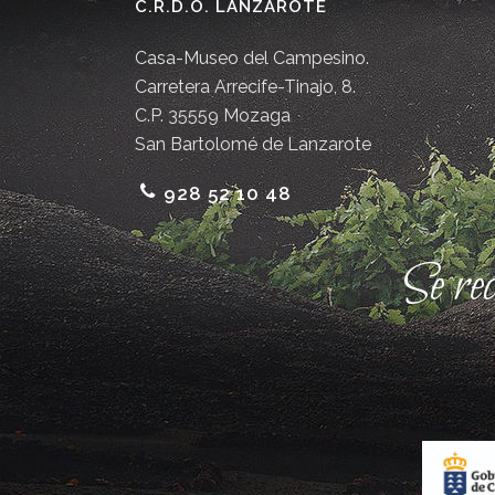
C.R.D.O. LANZAROTE
Casa-Museo del Campesino.
Carretera Arrecife-Tinajo, 8.
C.P. 35559 Mozaga
San Bartolomé de Lanzarote
928 52 10 48
Se re