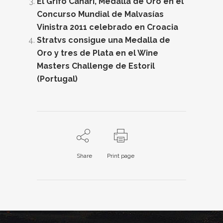
El Grifo Canari, Medalla de Oro en el
Concurso Mundial de Malvasías
Vinistra 2011 celebrado en Croacia
Stratvs consigue una Medalla de
Oro y tres de Plata en el Wine
Masters Challenge de Estoril
(Portugal)
Share
Print page