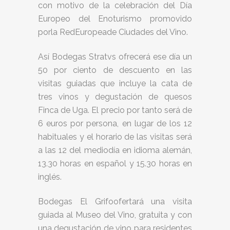
con motivo de la celebración del Día
Europeo del Enoturismo promovido
porla RedEuropeade Ciudades del Vino.
Así Bodegas Stratvs ofrecerá ese día un
50 por ciento de descuento en las
visitas guiadas que incluye la cata de
tres vinos y degustación de quesos
Finca de Uga. El precio por tanto será de
6 euros por persona, en lugar de los 12
habituales y el horario de las visitas será
a las 12 del mediodía en idioma alemán,
13.30 horas en español y 15.30 horas en
inglés.
Bodegas El Grifoofertará una visita
guiada al Museo del Vino, gratuita y con
una degustación de vino para residentes