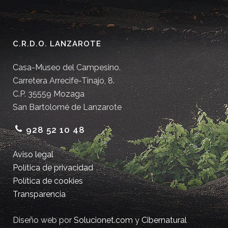
C.R.D.O. LANZAROTE
Casa-Museo del Campesino.
Carretera Arrecife-Tinajo, 8.
C.P. 35559 Mozaga
San Bartolomé de Lanzarote
928 52 10 48
Aviso legal
Política de privacidad
Política de cookies
Transparencia
Diseño web por
Solucionet.com
y
Cibernatural