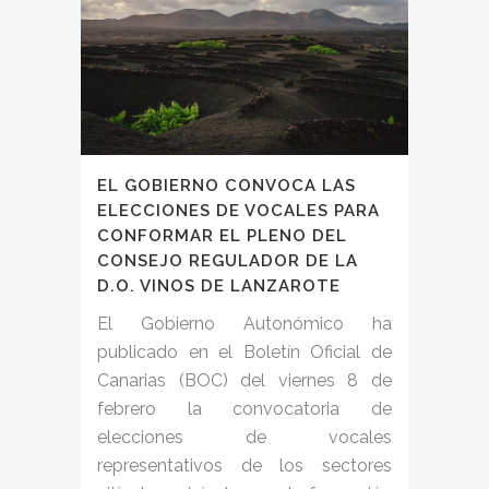
EL GOBIERNO CONVOCA LAS
ELECCIONES DE VOCALES PARA
CONFORMAR EL PLENO DEL
CONSEJO REGULADOR DE LA
D.O. VINOS DE LANZAROTE
El Gobierno Autonómico ha
publicado en el Boletín Oficial de
Canarias (BOC) del viernes 8 de
febrero la convocatoria de
elecciones de vocales
representativos de los sectores