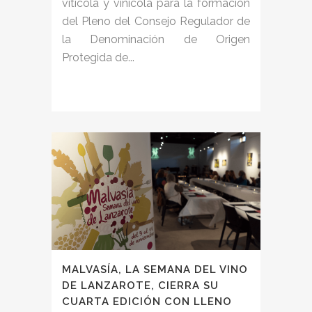
vitícola y vinícola para la formación
del Pleno del Consejo Regulador de
la Denominación de Origen
Protegida de...
MALVASÍA, LA SEMANA DEL VINO
DE LANZAROTE, CIERRA SU
CUARTA EDICIÓN CON LLENO