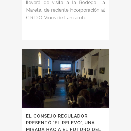
llevará de visita a la Bodega La
Mareta, de reciente incorporación al
C.R.D.O. Vinos de Lanzarote...
EL CONSEJO REGULADOR
PRESENTÓ ‘EL RELEVO’, UNA
MIRADA HACIA EL FUTURO DEL