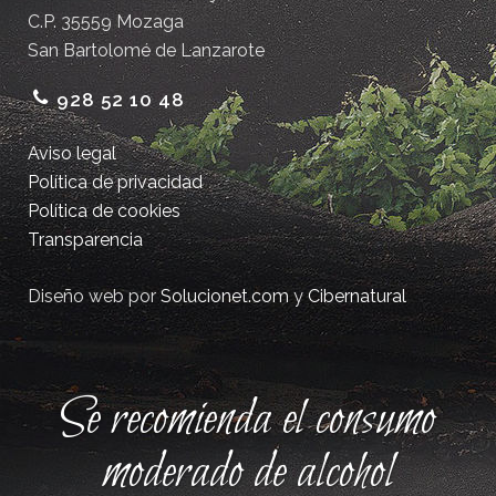
C.P. 35559 Mozaga
San Bartolomé de Lanzarote
928 52 10 48
Aviso legal
Política de privacidad
Política de cookies
Transparencia
Diseño web por
Solucionet.com
y
Cibernatural
Se recomienda el consumo
moderado de alcohol