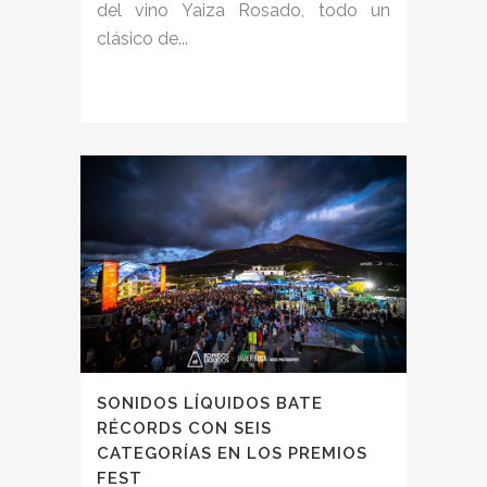
del vino Yaiza Rosado, todo un
clásico de...
SONIDOS LÍQUIDOS BATE
RÉCORDS CON SEIS
CATEGORÍAS EN LOS PREMIOS
FEST