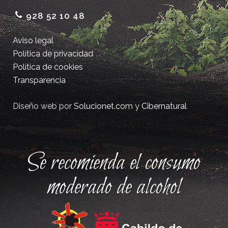
928 52 10 48
Aviso legal
Política de privacidad
Política de cookies
Transparencia
Diseño web por
Solucionet.com
y
Cibernatural
Se recomienda el consumo
moderado de alcohol