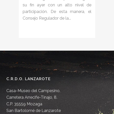
su fin ayer con un alto nivel de
participación. De esta manera, el
Consejo Regulador de la...
C.R.D.O. LANZAROTE
Casa-Museo del Campesino.
Carretera Arrecife-Tinajo, 8.
C.P. 35559 Mozaga
San Bartolomé de Lanzarote