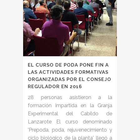
EL CURSO DE PODA PONE FIN A
LAS ACTIVIDADES FORMATIVAS
ORGANIZADAS POR EL CONSEJO
REGULADOR EN 2016
28 personas asistieron a la
formación impartida en la Granja
Experimental del Cabildo de
Lanzarote El curso denominado
'Prepoda, poda, rejuvenecimiento y
ciclo biológico de la planta' llegó a