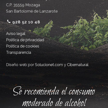
C.P. 35559 Mozaga
San Bartolomé de Lanzarote
928 52 10 48
Aviso legal
Política de privacidad
Política de cookies
Transparencia
Diseño web por
Solucionet.com
y
Cibernatural
Se recomienda el consumo
moderado de alcohol