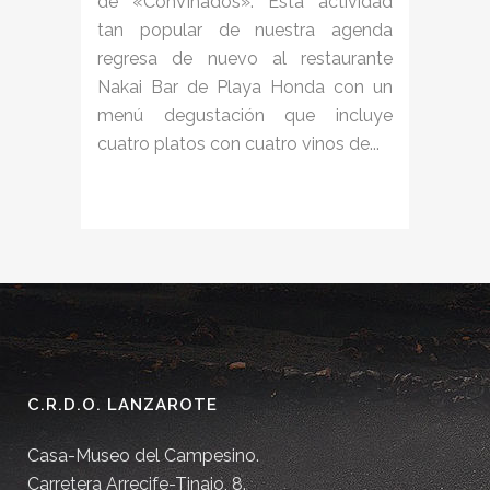
de «ConVinados». Esta actividad
tan popular de nuestra agenda
regresa de nuevo al restaurante
Nakai Bar de Playa Honda con un
menú degustación que incluye
cuatro platos con cuatro vinos de...
C.R.D.O. LANZAROTE
Casa-Museo del Campesino.
Carretera Arrecife-Tinajo, 8.