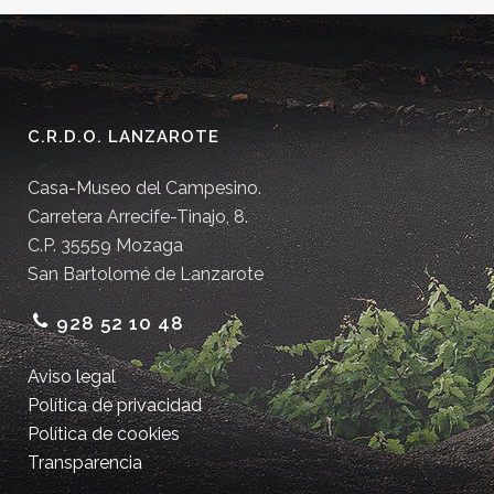
C.R.D.O. LANZAROTE
Casa-Museo del Campesino.
Carretera Arrecife-Tinajo, 8.
C.P. 35559 Mozaga
San Bartolomé de Lanzarote
928 52 10 48
Aviso legal
Política de privacidad
Política de cookies
Transparencia