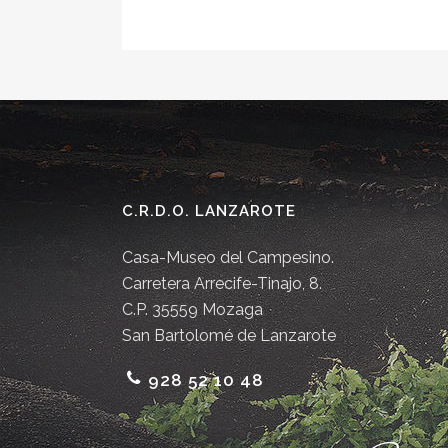
C.R.D.O. LANZAROTE
Casa-Museo del Campesino.
Carretera Arrecife-Tinajo, 8.
C.P. 35559 Mozaga
San Bartolomé de Lanzarote
928 52 10 48