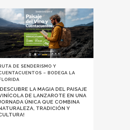
RUTA DE SENDERISMO Y
CUENTACUENTOS – BODEGA LA
FLORIDA
¡DESCUBRE LA MAGIA DEL PAISAJE
VINÍCOLA DE LANZAROTE EN UNA
JORNADA ÚNICA QUE COMBINA
NATURALEZA, TRADICIÓN Y
CULTURA!