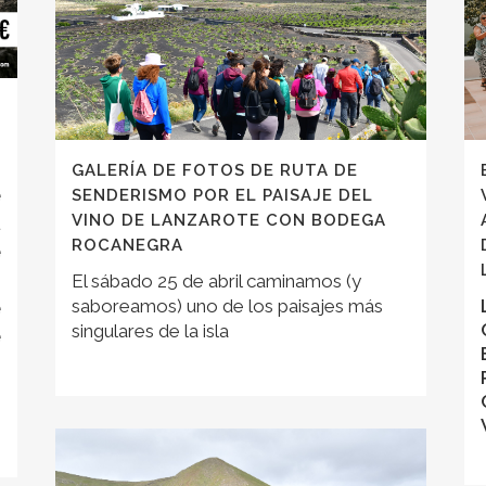
GALERÍA DE FOTOS DE RUTA DE
e
SENDERISMO POR EL PAISAJE DEL
VINO DE LANZAROTE CON BODEGA
a
ROCANEGRA
e
o
El sábado 25 de abril caminamos (y
saboreamos) uno de los paisajes más
e
singulares de la isla
e
s