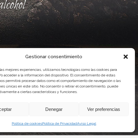
lcohol
Gestionar consentimiento
 las mejores experiencias, utilizamos tecnologías como las cookies para
o acceder a la información del dispositivo. El consentimiento de estas
nos permitirá procesar datos como el comportamiento de navegación o las
ones únicas en este sitio. No consentir o retirar el consentimiento, puede
ente, por el Gobierno de Canarias
tivamente a ciertas características y funciones.
idad Agroalimentaria
ceptar
Denegar
Ver preferencias
Política de cookies
Política de Privacidad
Aviso Legal