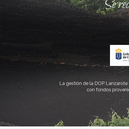
Se re
La gestión de la DOP Lanzarote r
con fondos provenie