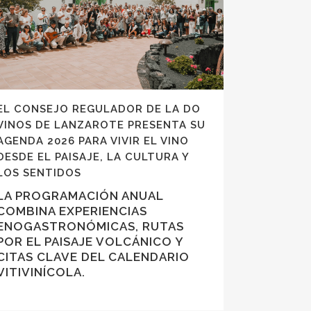
EL CONSEJO REGULADOR DE LA DO
VINOS DE LANZAROTE PRESENTA SU
AGENDA 2026 PARA VIVIR EL VINO
DESDE EL PAISAJE, LA CULTURA Y
LOS SENTIDOS
LA PROGRAMACIÓN ANUAL
COMBINA EXPERIENCIAS
ENOGASTRONÓMICAS, RUTAS
POR EL PAISAJE VOLCÁNICO Y
CITAS CLAVE DEL CALENDARIO
VITIVINÍCOLA.