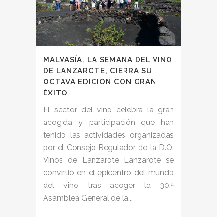
MALVASÍA, LA SEMANA DEL VINO
DE LANZAROTE, CIERRA SU
OCTAVA EDICIÓN CON GRAN
ÉXITO
El sector del vino celebra la gran
acogida y participación que han
tenido las actividades organizadas
por el Consejo Regulador de la D.O.
Vinos de Lanzarote Lanzarote se
convirtió en el epicentro del mundo
del vino tras acoger la 30.ª
Asamblea General de la...