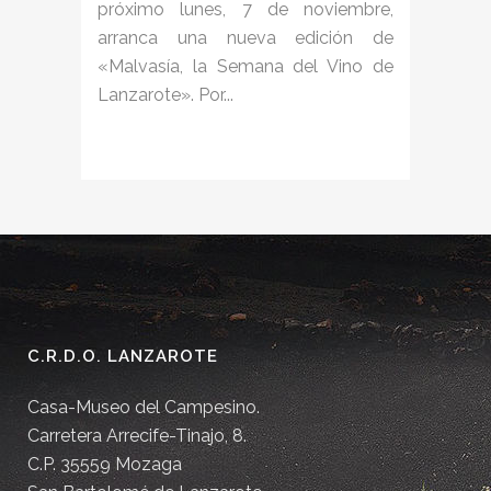
próximo lunes, 7 de noviembre,
arranca una nueva edición de
«Malvasía, la Semana del Vino de
Lanzarote». Por...
C.R.D.O. LANZAROTE
Casa-Museo del Campesino.
Carretera Arrecife-Tinajo, 8.
C.P. 35559 Mozaga