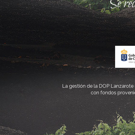
Se re
La gestión de la DOP Lanzarote r
con fondos provenie