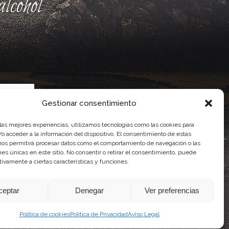
lcohol
Gestionar consentimiento
 las mejores experiencias, utilizamos tecnologías como las cookies para
o acceder a la información del dispositivo. El consentimiento de estas
nos permitirá procesar datos como el comportamiento de navegación o las
ente, por el Gobierno de Canarias
ones únicas en este sitio. No consentir o retirar el consentimiento, puede
idad Agroalimentaria
tivamente a ciertas características y funciones.
ceptar
Denegar
Ver preferencias
Política de cookies
Política de Privacidad
Aviso Legal