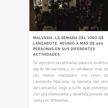
MALVASÍA, LA SEMANA DEL VINO DE
LANZAROTE, REUNIÓ A MÁS DE 500
PERSONAS EN SUS DIFERENTES
ACTIVIDADES
Se agotaron las entradas para los evento
del fin de semana y se vendieron más d
150 menús maridados con vinos d
Lanzarote Malvasía, la semana del vin
de Lanzarote, llegó a su fin ayer, domingo
con una interesante y divertida jornada d
visita por diferentes...