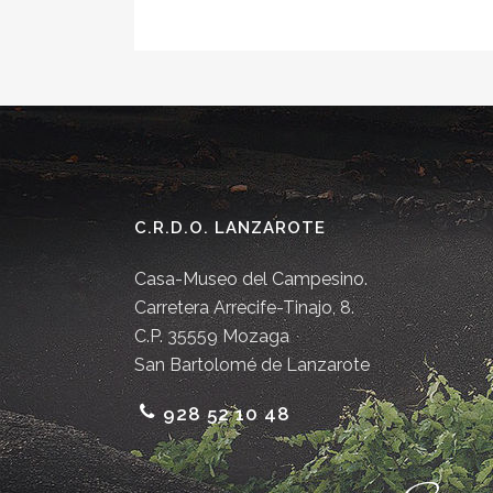
C.R.D.O. LANZAROTE
Casa-Museo del Campesino.
Carretera Arrecife-Tinajo, 8.
C.P. 35559 Mozaga
San Bartolomé de Lanzarote
928 52 10 48