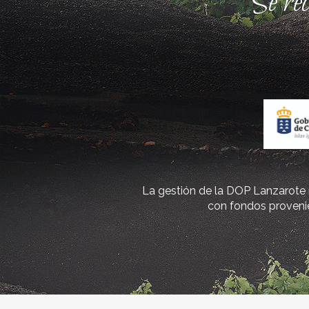
Se re
La gestión de la DOP Lanzarote r
con fondos provenie