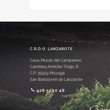
C.R.D.O. LANZAROTE
Casa-Museo del Campesino.
Carretera Arrecife-Tinajo, 8.
C.P. 35559 Mozaga
San Bartolomé de Lanzarote
928 52 10 48