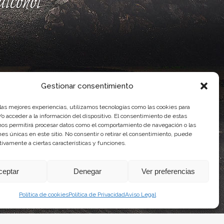
lcohol
Gestionar consentimiento
 las mejores experiencias, utilizamos tecnologías como las cookies para
o acceder a la información del dispositivo. El consentimiento de estas
nos permitirá procesar datos como el comportamiento de navegación o las
ones únicas en este sitio. No consentir o retirar el consentimiento, puede
ente, por el Gobierno de Canarias
tivamente a ciertas características y funciones.
idad Agroalimentaria
ceptar
Denegar
Ver preferencias
Política de cookies
Política de Privacidad
Aviso Legal