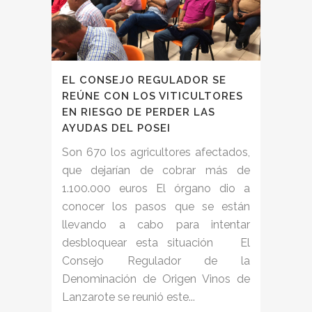
EL CONSEJO REGULADOR SE
REÚNE CON LOS VITICULTORES
EN RIESGO DE PERDER LAS
AYUDAS DEL POSEI
Son 670 los agricultores afectados,
que dejarían de cobrar más de
1.100.000 euros El órgano dio a
conocer los pasos que se están
llevando a cabo para intentar
desbloquear esta situación El
Consejo Regulador de la
Denominación de Origen Vinos de
Lanzarote se reunió este...