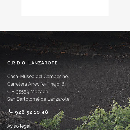
C.R.D.O. LANZAROTE
Casa-Museo del Campesino.
Carretera Arrecife-Tinajo, 8.
C.P. 35559 Mozaga
San Bartolomé de Lanzarote
928 52 10 48
Aviso legal