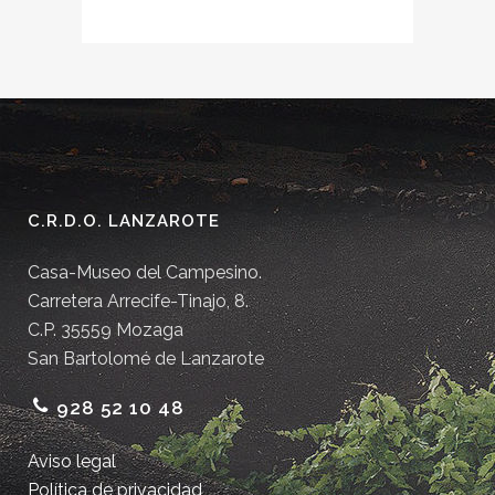
C.R.D.O. LANZAROTE
Casa-Museo del Campesino.
Carretera Arrecife-Tinajo, 8.
C.P. 35559 Mozaga
San Bartolomé de Lanzarote
928 52 10 48
Aviso legal
Política de privacidad