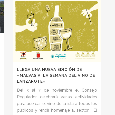
a
s
LLEGA UNA NUEVA EDICIÓN DE
o
«MALVASÍA, LA SEMANA DEL VINO DE
e
LANZAROTE»
l
Del 3 al 7 de noviembre el Consejo
ª
Regulador celebrará varias actividades
para acercar el vino de la isla a todos los
públicos y rendir homenaje al sector El