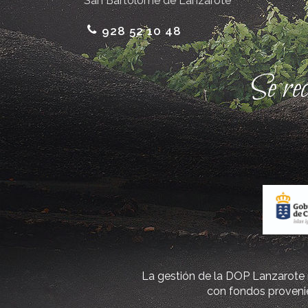
San Bartolomé de Lanzarote
928 52 10 48
Se re
La gestión de la DOP Lanzarote r
con fondos provenie