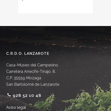
C.R.D.O. LANZAROTE
Casa-Museo del Campesino.
Carretera Arrecife-Tinajo, 8.
C.P. 35559 Mozaga
San Bartolomé de Lanzarote
928 52 10 48
Aviso legal