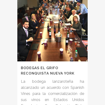
BODEGAS EL GRIFO
RECONQUISTA NUEVA YORK
La bodega lanzaroteña ha
alcanzado un acuerdo con Spanish
Vines para la comercialización de
sus vinos en Estados Unidos