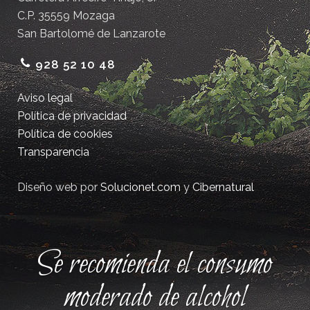
C.P. 35559 Mozaga
San Bartolomé de Lanzarote
928 52 10 48
Aviso legal
Política de privacidad
Política de cookies
Transparencia
Diseño web por
Solucionet.com
y
Cibernatural
Se recomienda el consumo
moderado de alcohol