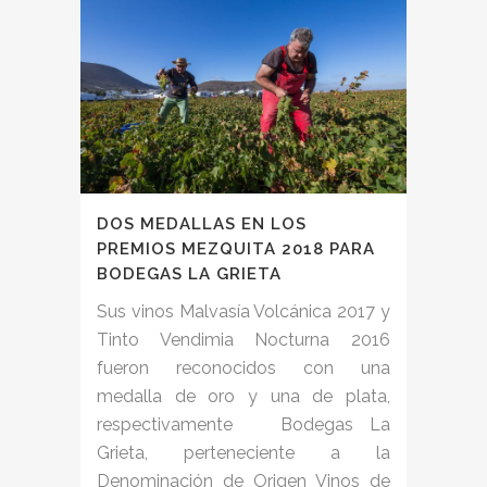
DOS MEDALLAS EN LOS
PREMIOS MEZQUITA 2018 PARA
BODEGAS LA GRIETA
Sus vinos Malvasía Volcánica 2017 y
Tinto Vendimia Nocturna 2016
fueron reconocidos con una
medalla de oro y una de plata,
respectivamente Bodegas La
Grieta, perteneciente a la
Denominación de Origen Vinos de