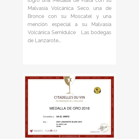
logró una Medalla de Plata con su
Malvasía Volcánica Seco, una de
Bronce con su Moscatel y una
mención especial a su Malvasía
Volcánica Semidulce Las bodegas
de Lanzarote...