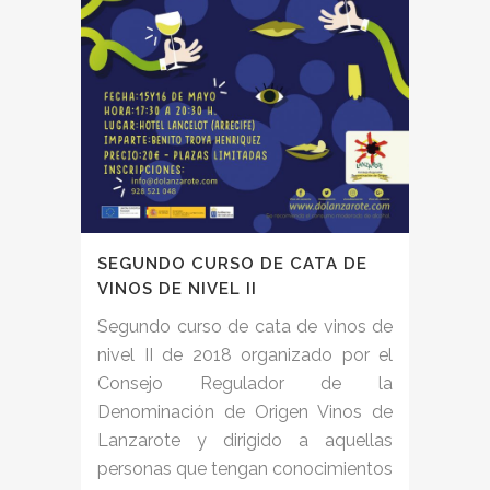
SEGUNDO CURSO DE CATA DE
VINOS DE NIVEL II
Segundo curso de cata de vinos de
nivel II de 2018 organizado por el
Consejo Regulador de la
Denominación de Origen Vinos de
Lanzarote y dirigido a aquellas
personas que tengan conocimientos