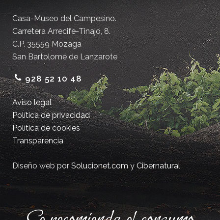
Casa-Museo del Campesino.
Carretera Arrecife-Tinajo, 8.
C.P. 35559 Mozaga
San Bartolomé de Lanzarote
928 52 10 48
Aviso legal
Política de privacidad
Política de cookies
Transparencia
Diseño web por
Solucionet.com
y
Cibernatural