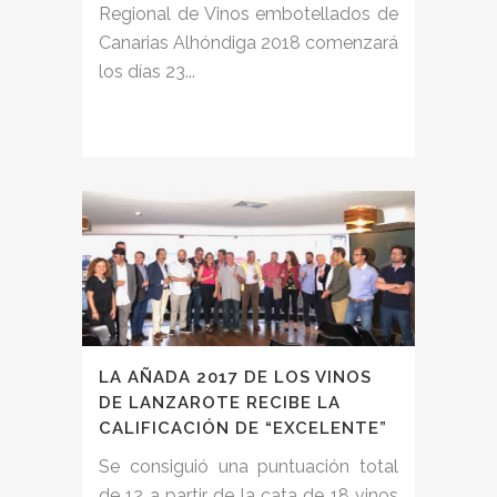
Regional de Vinos embotellados de
Canarias Alhóndiga 2018 comenzará
los días 23...
LA AÑADA 2017 DE LOS VINOS
DE LANZAROTE RECIBE LA
CALIFICACIÓN DE “EXCELENTE”
Se consiguió una puntuación total
de 12 a partir de la cata de 18 vinos