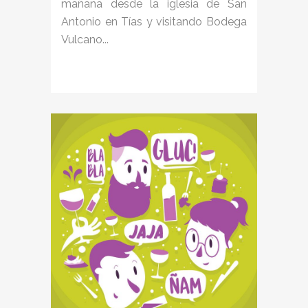
mañana desde la iglesia de San
Antonio en Tías y visitando Bodega
Vulcano...