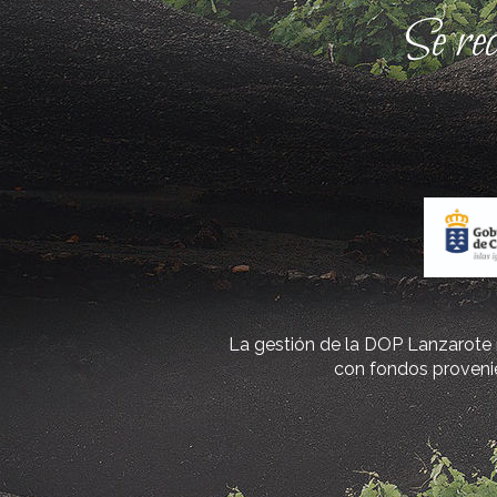
Se re
La gestión de la DOP Lanzarote r
con fondos provenie