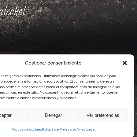
lcohol
Gestionar consentimiento
 las mejores experiencias, utilizamos tecnologías como las cookies para
o acceder a la información del dispositivo. El consentimiento de estas
nos permitirá procesar datos como el comportamiento de navegación o las
ones únicas en este sitio. No consentir o retirar el consentimiento, puede
ente, por el Gobierno de Canarias
tivamente a ciertas características y funciones.
idad Agroalimentaria
ceptar
Denegar
Ver preferencias
Política de cookies
Política de Privacidad
Aviso Legal