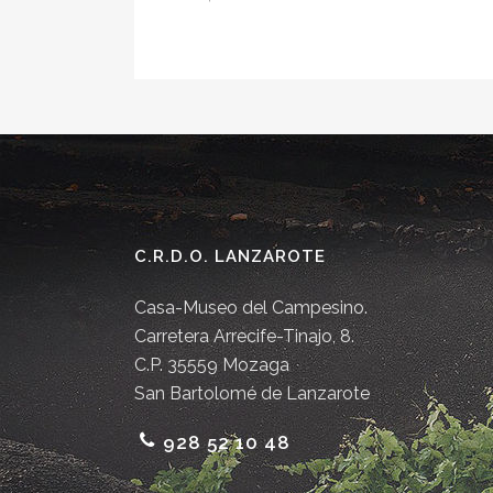
C.R.D.O. LANZAROTE
Casa-Museo del Campesino.
Carretera Arrecife-Tinajo, 8.
C.P. 35559 Mozaga
San Bartolomé de Lanzarote
928 52 10 48