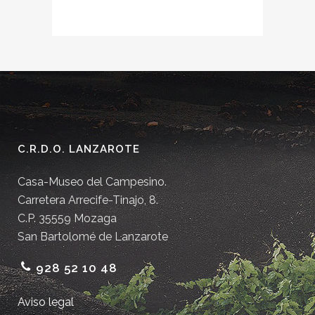
C.R.D.O. LANZAROTE
Casa-Museo del Campesino.
Carretera Arrecife-Tinajo, 8.
C.P. 35559 Mozaga
San Bartolomé de Lanzarote
928 52 10 48
Aviso legal