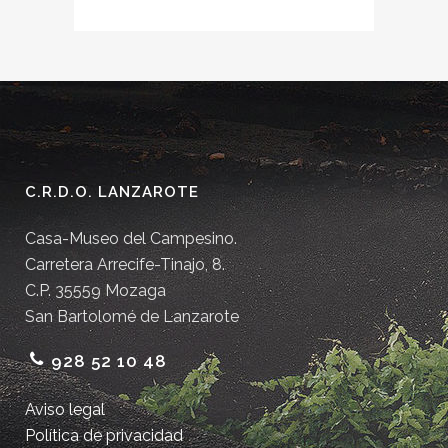
C.R.D.O. LANZAROTE
Casa-Museo del Campesino.
Carretera Arrecife-Tinajo, 8.
C.P. 35559 Mozaga
San Bartolomé de Lanzarote
928 52 10 48
Aviso legal
Política de privacidad