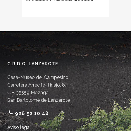
C.R.D.O. LANZAROTE
Casa-Museo del Campesino.
Carretera Arrecife-Tinajo, 8.
C.P. 35559 Mozaga
San Bartolomé de Lanzarote
928 52 10 48
Aviso legal