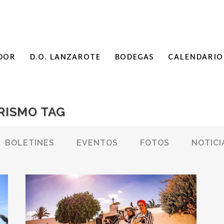
DOR
D.O. LANZAROTE
BODEGAS
CALENDARIO
RISMO TAG
BOLETINES
EVENTOS
FOTOS
NOTICI