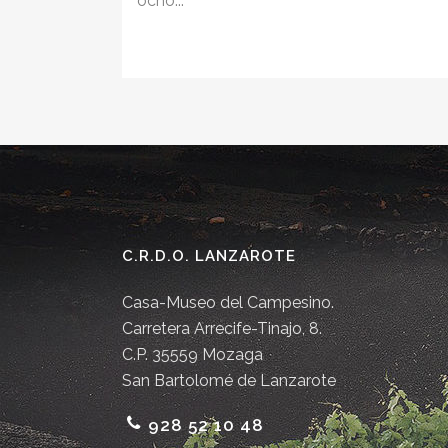
ocho...
C.R.D.O. LANZAROTE
Casa-Museo del Campesino.
Carretera Arrecife-Tinajo, 8.
C.P. 35559 Mozaga
San Bartolomé de Lanzarote
928 52 10 48