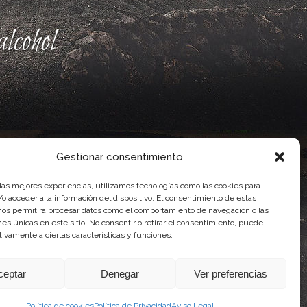
lcohol
Gestionar consentimiento
 las mejores experiencias, utilizamos tecnologías como las cookies para
o acceder a la información del dispositivo. El consentimiento de estas
nos permitirá procesar datos como el comportamiento de navegación o las
ones únicas en este sitio. No consentir o retirar el consentimiento, puede
ente, por el Gobierno de Canarias
tivamente a ciertas características y funciones.
idad Agroalimentaria
ceptar
Denegar
Ver preferencias
Política de cookies
Política de Privacidad
Aviso Legal