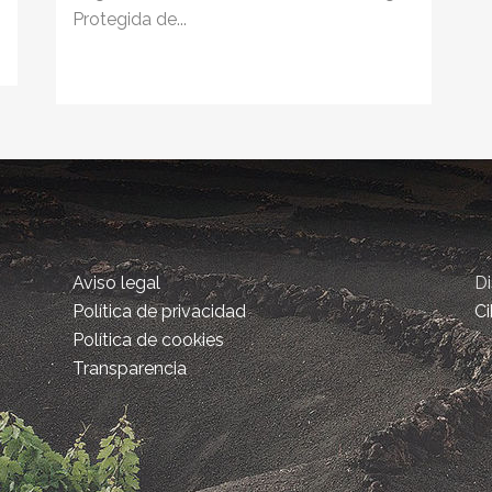
Protegida de...
Aviso legal
D
Política de privacidad
Ci
Política de cookies
Transparencia