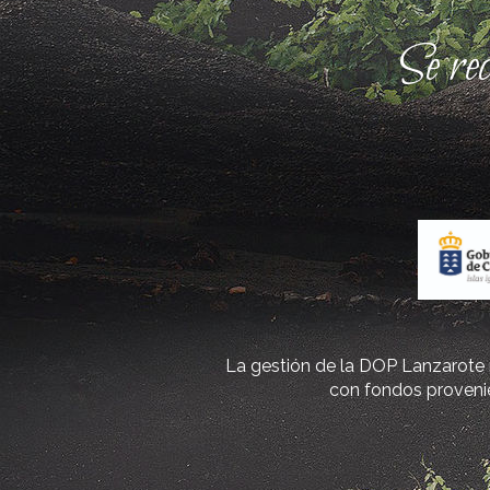
Se re
La gestión de la DOP Lanzarote r
con fondos provenie