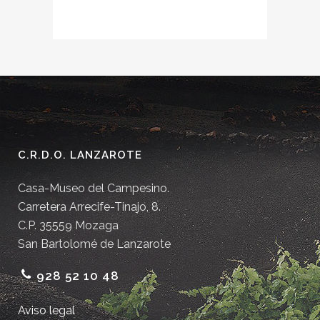
C.R.D.O. LANZAROTE
Casa-Museo del Campesino.
Carretera Arrecife-Tinajo, 8.
C.P. 35559 Mozaga
San Bartolomé de Lanzarote
928 52 10 48
Aviso legal