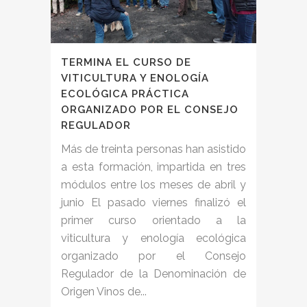
TERMINA EL CURSO DE
VITICULTURA Y ENOLOGÍA
ECOLÓGICA PRÁCTICA
ORGANIZADO POR EL CONSEJO
REGULADOR
Más de treinta personas han asistido
a esta formación, impartida en tres
módulos entre los meses de abril y
junio El pasado viernes finalizó el
primer curso orientado a la
viticultura y enología ecológica
organizado por el Consejo
Regulador de la Denominación de
Origen Vinos de...