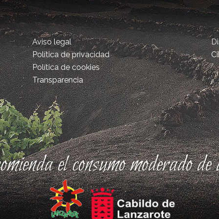
Aviso legal
D
Política de privacidad
Ci
Política de cookies
Transparencia
comienda el consumo moderado de a