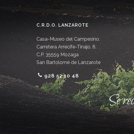
C.R.D.O. LANZAROTE
Casa-Museo del Campesino.
Carretera Arrecife-Tinajo, 8.
C.P. 35559 Mozaga
San Bartolomé de Lanzarote
928 52 10 48
Se re