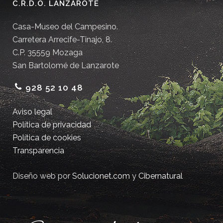
C.R.D.O. LANZAROTE
Casa-Museo del Campesino.
Carretera Arrecife-Tinajo, 8.
C.P. 35559 Mozaga
San Bartolomé de Lanzarote
928 52 10 48
Aviso legal
Política de privacidad
Política de cookies
Transparencia
Diseño web por
Solucionet.com
y
Cibernatural