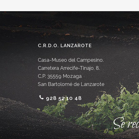
C.R.D.O. LANZAROTE
Casa-Museo del Campesino.
Carretera Arrecife-Tinajo, 8.
C.P. 35559 Mozaga
San Bartolomé de Lanzarote
928 52 10 48
Se re