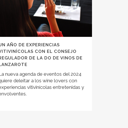
UN AÑO DE EXPERIENCIAS
VITIVINÍCOLAS CON EL CONSEJO
REGULADOR DE LA DO DE VINOS DE
LANZAROTE
La nueva agenda de eventos del 2024
quiere deleitar a los wine lovers con
experiencias vitivinícolas entretenidas y
envolventes.