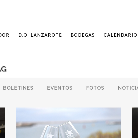
DOR
D.O. LANZAROTE
BODEGAS
CALENDARIO
AG
BOLETINES
EVENTOS
FOTOS
NOTICI