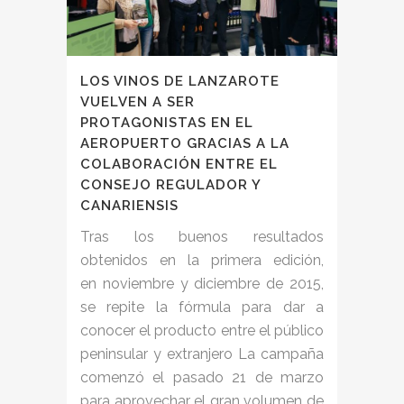
LOS VINOS DE LANZAROTE
VUELVEN A SER
PROTAGONISTAS EN EL
AEROPUERTO GRACIAS A LA
COLABORACIÓN ENTRE EL
CONSEJO REGULADOR Y
CANARIENSIS
Tras los buenos resultados
obtenidos en la primera edición,
en noviembre y diciembre de 2015,
se repite la fórmula para dar a
conocer el producto entre el público
peninsular y extranjero La campaña
comenzó el pasado 21 de marzo
para aprovechar el gran volumen de