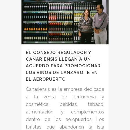
EL CONSEJO REGULADOR Y
CANARIENSIS LLEGAN A UN
ACUERDO PARA PROMOCIONAR
LOS VINOS DE LANZAROTE EN
EL AEROPUERTO
Canariensis es la empresa dedicada
a la venta de perfumería y
cosmética, bebidas, tabaco,
alimentación y complementos
dentro de los aeropuertos Los
turistas que abandonen la isla