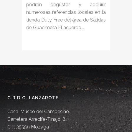
podrán degustar y adquirir
numerosas referencias locales en la
tienda Duty Free del área de Salidas
de Guacimeta El acuerdo...
C.R.D.O. LANZAROTE
Casa-Museo del Campesino.
Carretera Arrecife-Tinajo, 8.
C.P. 35559 Mozaga