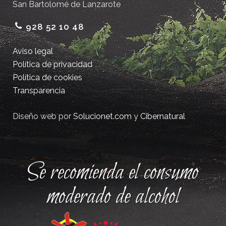
San Bartolomé de Lanzarote
928 52 10 48
Aviso legal
Política de privacidad
Política de cookies
Transparencia
Diseño web por
Solucionet.com
y
Cibernatural
Se recomienda el consumo
moderado de alcohol