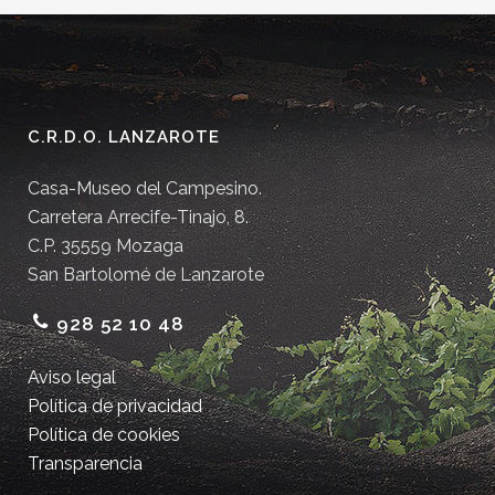
C.R.D.O. LANZAROTE
Casa-Museo del Campesino.
Carretera Arrecife-Tinajo, 8.
C.P. 35559 Mozaga
San Bartolomé de Lanzarote
928 52 10 48
Aviso legal
Política de privacidad
Política de cookies
Transparencia