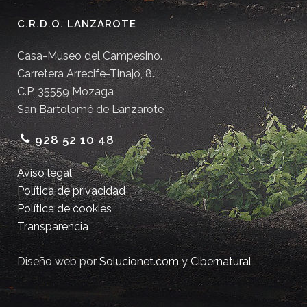
C.R.D.O. LANZAROTE
Casa-Museo del Campesino.
Carretera Arrecife-Tinajo, 8.
C.P. 35559 Mozaga
San Bartolomé de Lanzarote
928 52 10 48
Aviso legal
Política de privacidad
Política de cookies
Transparencia
Diseño web por
Solucionet.com
y
Cibernatural