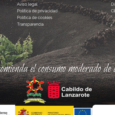
Aviso legal
D
Política de privacidad
Ci
Política de cookies
Transparencia
comienda el consumo moderado de a