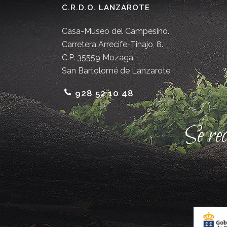
C.R.D.O. LANZAROTE
Casa-Museo del Campesino.
Carretera Arrecife-Tinajo, 8.
C.P. 35559 Mozaga
San Bartolomé de Lanzarote
928 52 10 48
Se re