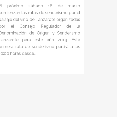
El próximo sábado 16 de marzo
comienzan las rutas de senderismo por el
paisaje del vino de Lanzarote organizadas
por el Consejo Regulador de la
Denominación de Origen y Senderismo
Lanzarote para este año 2019. Esta
primera ruta de senderismo partirá a las
10:00 horas desde...