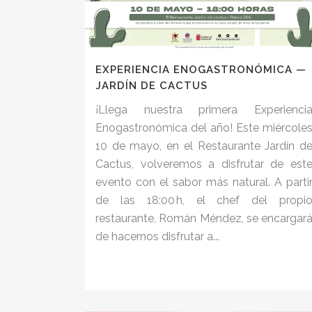
EXPERIENCIA ENOGASTRONÓMICA —
JARDÍN DE CACTUS
¡Llega nuestra primera Experienci
Enogastronómica del año! Este miércole
10 de mayo, en el Restaurante Jardín d
Cactus, volveremos a disfrutar de est
evento con el sabor más natural. A parti
de las 18:00 h, el chef del propi
restaurante, Román Méndez, se encargar
de hacernos disfrutar a...