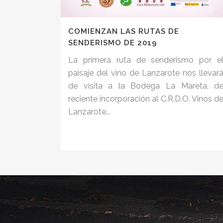
COMIENZAN LAS RUTAS DE
SENDERISMO DE 2019
La primera ruta de senderismo por e
paisaje del vino de Lanzarote nos llevar
de visita a la Bodega La Mareta, d
reciente incorporación al C.R.D.O. Vinos d
Lanzarote...