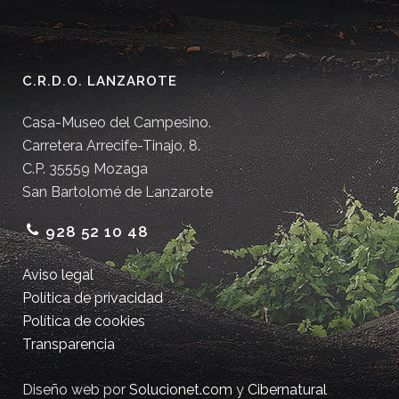
C.R.D.O. LANZAROTE
Casa-Museo del Campesino.
Carretera Arrecife-Tinajo, 8.
C.P. 35559 Mozaga
San Bartolomé de Lanzarote
928 52 10 48
Aviso legal
Política de privacidad
Política de cookies
Transparencia
Diseño web por
Solucionet.com
y
Cibernatural