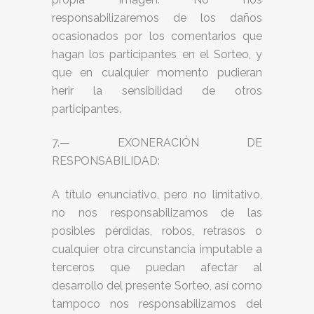
responsabilizaremos de los daños
ocasionados por los comentarios que
hagan los participantes en el Sorteo, y
que en cualquier momento pudieran
herir la sensibilidad de otros
participantes.
7.— EXONERACIÓN DE
RESPONSABILIDAD:
A título enunciativo, pero no limitativo,
no nos responsabilizamos de las
posibles pérdidas, robos, retrasos o
cualquier otra circunstancia imputable a
terceros que puedan afectar al
desarrollo del presente Sorteo, así como
tampoco nos responsabilizamos del