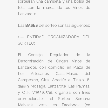
sortearán una camiseta y una bolsa de
tela con la marca de los Vinos de
Lanzarote.
Las
BASES
del sorteo son las siguientes:
1.— ENTIDAD ORGANIZADORA DEL
SORTEO:
El Consejo Regulador de la
Denominación de Origen Vinos de
Lanzarote, con domicilio en Plaza de
Los Artesanos, Casa-Museo del
Campesino, Ctra. Arrecife a Tinajo, 8,
35559 Mozaga, Lanzarote, Las Palmas,
y C.I.F. V35316538, organiza con fines
promocionales el Sorteo Semana
Malvasía 2022 en Facebook (en