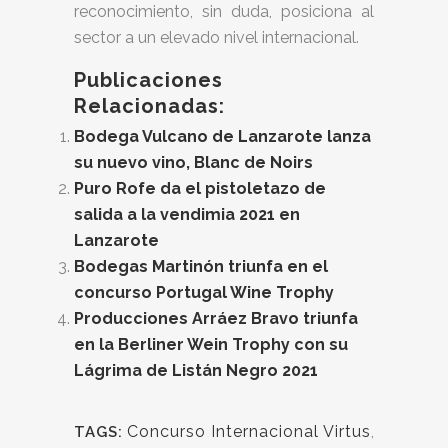
reconocimiento, sin duda, posiciona al
sector a un elevado nivel internacional.
Publicaciones
Relacionadas:
Bodega Vulcano de Lanzarote lanza
su nuevo vino, Blanc de Noirs
Puro Rofe da el pistoletazo de
salida a la vendimia 2021 en
Lanzarote
Bodegas Martinón triunfa en el
concurso Portugal Wine Trophy
Producciones Arráez Bravo triunfa
en la Berliner Wein Trophy con su
Lágrima de Listán Negro 2021
Concurso Internacional Virtus
,
TAGS: