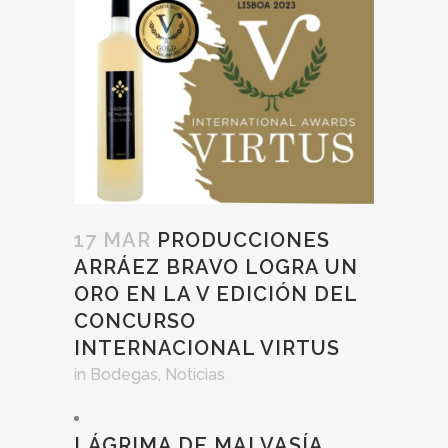
17 MAR
PRODUCCIONES
ARRÁEZ BRAVO LOGRA UN
ORO EN LA V EDICIÓN DEL
CONCURSO
INTERNACIONAL VIRTUS
in
Bodegas
,
Noticias
LÁGRIMA DE MALVASÍA