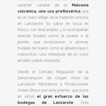
carácter varietal de la
Malvasía
volcánica, una uva prefiloxérica
que
es un claro reflejo de la tradición vinícola
en Lanzarote. Su sabor en boca es
fresco, con final amplio, y lo acompañan
aromas florales como el azahar o el
jazmín, que evolucionan a aromas
frutales de hueso como el albaricoque o
melocotón. Una referencia de un color
amarillo pálido exquisita.
Desde el Consejo Regulador de la
Denominación de Origen Vinos de
Lanzarote felicitamos a Producciones
Arráez Bravo por este premio, que pone
en virtud
el gran esfuerzo de las
bodegas de Lanzarote
. Este