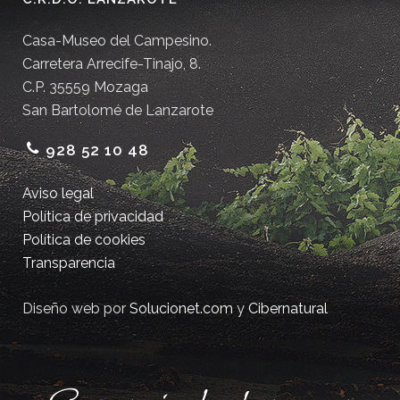
Casa-Museo del Campesino.
Carretera Arrecife-Tinajo, 8.
C.P. 35559 Mozaga
San Bartolomé de Lanzarote
928 52 10 48
Aviso legal
Política de privacidad
Política de cookies
Transparencia
Diseño web por
Solucionet.com
y
Cibernatural