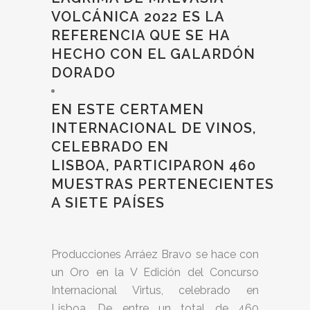
VOLCÁNICA 2022 ES LA
REFERENCIA QUE SE HA
HECHO CON EL GALARDÓN
DORADO
EN ESTE CERTAMEN
INTERNACIONAL DE VINOS,
CELEBRADO EN
LISBOA, PARTICIPARON 460
MUESTRAS PERTENECIENTES
A SIETE PAÍSES
Producciones Arráez Bravo se hace con
un Oro en la V Edición del Concurso
Internacional Virtus, celebrado en
Lisboa. De entre un total de 460