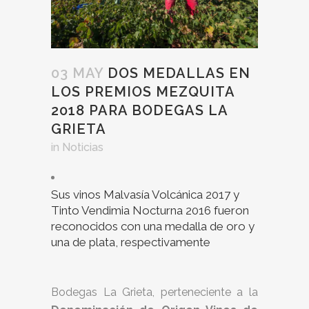
03 MAY
DOS MEDALLAS EN
LOS PREMIOS MEZQUITA
2018 PARA BODEGAS LA
GRIETA
in
Noticias
Sus vinos Malvasía Volcánica 2017 y
Tinto Vendimia Nocturna 2016 fueron
reconocidos con una medalla de oro y
una de plata, respectivamente
Bodegas La Grieta, perteneciente a la