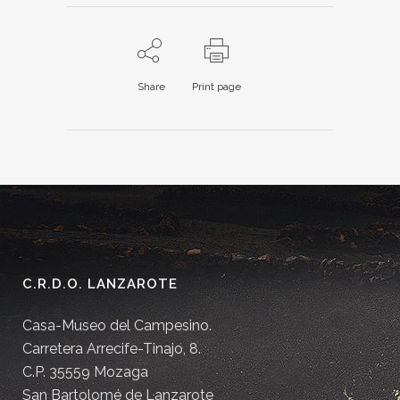
Share
Print page
C.R.D.O. LANZAROTE
Casa-Museo del Campesino.
Carretera Arrecife-Tinajo, 8.
C.P. 35559 Mozaga
San Bartolomé de Lanzarote