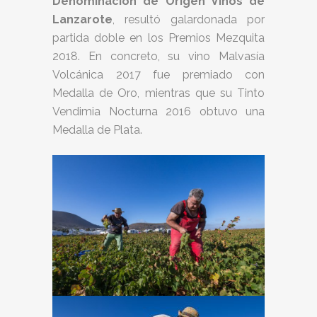
Denominación de Origen Vinos de
Lanzarote
, resultó galardonada por
partida doble en los Premios Mezquita
2018. En concreto, su vino Malvasía
Volcánica 2017 fue premiado con
Medalla de Oro, mientras que su Tinto
Vendimia Nocturna 2016 obtuvo una
Medalla de Plata.