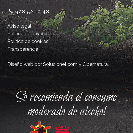
928 52 10 48
Aviso legal
Política de privacidad
Política de cookies
Transparencia
Diseño web por
Solucionet.com
y
Cibernatural
Se recomienda el consumo
moderado de alcohol