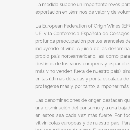
La medida supone un importante revés para e
exportación en términos de valor y de volu
La European Federation of Origin Wines (EFO
UE, y la Conferencia Española de Consejos
profunda preocupación por los aranceles de
incluyendo el vino. A juicio de las denomi
propio país norteamericano, así como para
destinos de los vinos europeos y españoles
más vino venden fuera de nuestro país), si
en las últimas décadas y por la escalada d
protegerse más y, por tanto, a imponer más 
Las denominaciones de origen destacan que es
una disminución del consumo y a una bajad
en estos sea cada vez más fuerte. Por t
vitivinícolas europeas y de nuestro país. 