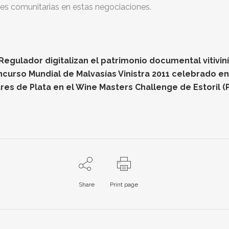
des comunitarias en estas negociaciones.
gulador digitalizan el patrimonio documental vitiviníc
oncurso Mundial de Malvasías Vinistra 2011 celebrado e
res de Plata en el Wine Masters Challenge de Estoril (
Share
Print page