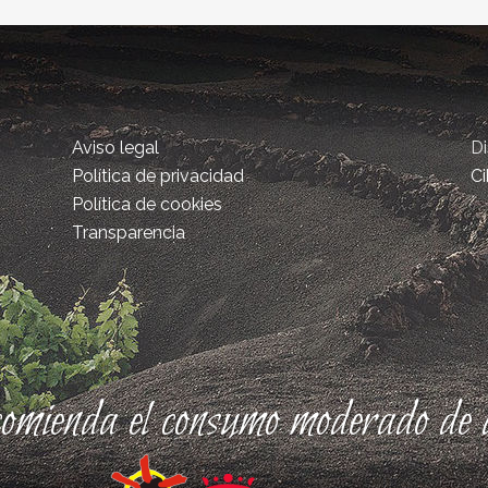
Aviso legal
D
Política de privacidad
Ci
Política de cookies
Transparencia
comienda el consumo moderado de a