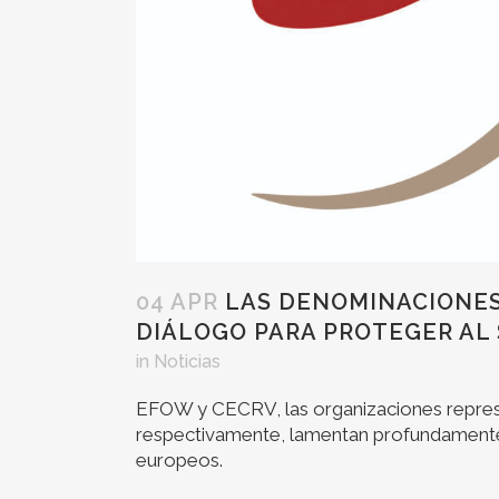
04 APR
LAS DENOMINACIONES
DIÁLOGO PARA PROTEGER AL 
in
Noticias
EFOW y CECRV, las organizaciones represen
respectivamente, lamentan profundamente l
europeos.