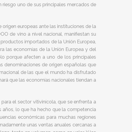
en riesgo uno de sus principales mercados de
origen europeas ante las instituciones de la
OO de vino a nivel nacional, manifiestan su
s productos importados de la Unión Europea,
ara las economías de la Unión Europea y del
lo porque afecten a uno de los principales
 las denominaciones de origen españolas que
rnacional de las que el mundo ha disfrutado
hará que las economías nacionales tiendan a
ara el sector vitivinícola, que se enfrenta a
s años, lo que ha hecho que la competencia
cuencias económicas para muchas regiones
oximadamente unas ventas anuales cercanas a