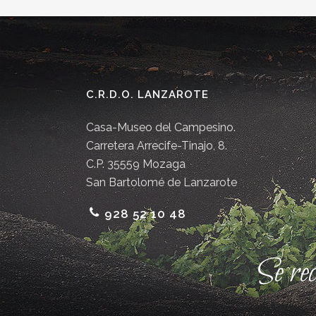
C.R.D.O. LANZAROTE
Casa-Museo del Campesino.
Carretera Arrecife-Tinajo, 8.
C.P. 35559 Mozaga
San Bartolomé de Lanzarote
928 52 10 48
Se re