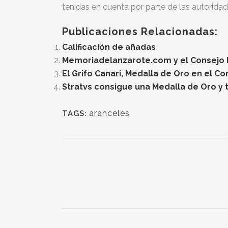
tenidas en cuenta por parte de las autorida
Publicaciones Relacionadas:
Calificación de añadas
Memoriadelanzarote.com y el Consejo Re
El Grifo Canari, Medalla de Oro en el C
Stratvs consigue una Medalla de Oro y t
aranceles
TAGS: