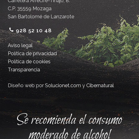
Carretera Arrecife-Tinajo, 8.
C.P. 35559 Mozaga
San Bartolomé de Lanzarote
928 52 10 48
Aviso legal
Política de privacidad
Política de cookies
Transparencia
Diseño web por
Solucionet.com
y
Cibernatural
Se recomienda el consumo
moderado de alcohol