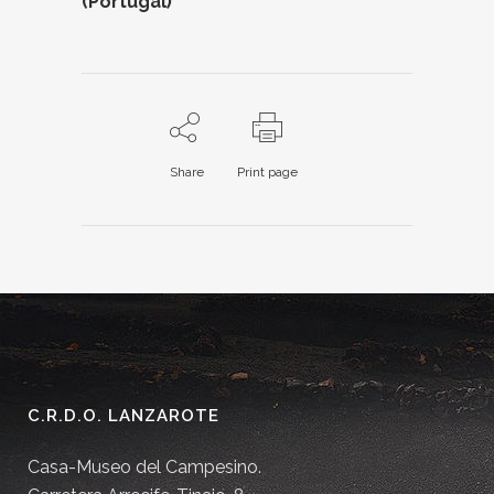
(Portugal)
Share
Print page
C.R.D.O. LANZAROTE
Casa-Museo del Campesino.