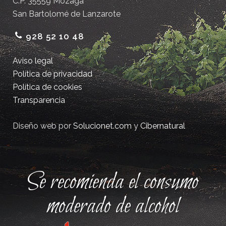
C.P. 35559 Mozaga
San Bartolomé de Lanzarote
928 52 10 48
Aviso legal
Política de privacidad
Política de cookies
Transparencia
Diseño web por
Solucionet.com
y
Cibernatural
Se recomienda el consumo
moderado de alcohol