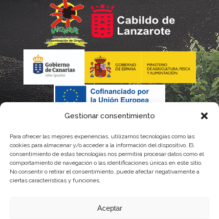
Gestionar consentimiento
Para ofrecer las mejores experiencias, utilizamos tecnologías como las
cookies para almacenar y/o acceder a la información del dispositivo. El
consentimiento de estas tecnologías nos permitirá procesar datos como el
comportamiento de navegación o las identificaciones únicas en este sitio.
No consentir o retirar el consentimiento, puede afectar negativamente a
La gestión de la DOP Lanzarote realizada por este Consejo Regulador es financiada,
ciertas características y funciones.
parcialmente, por el Gobierno de Canarias
Aceptar
con fondos provenientes del presupuesto de gastos del Instituto Canario de