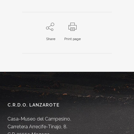
Share
Print page
C.R.D.O. LANZAROTE
Casa-Museo del Campesino.
Carretera Arrecife-Tinajo, 8.