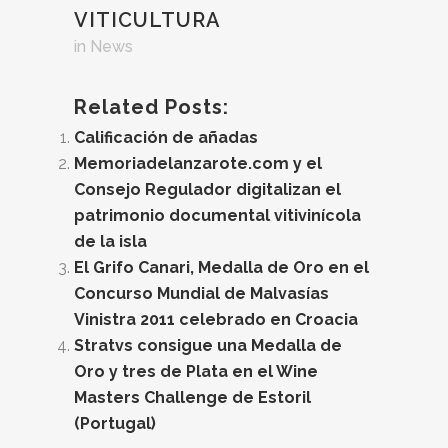
VITICULTURA
in
News
Related Posts:
Calificación de añadas
Memoriadelanzarote.com y el
Consejo Regulador digitalizan el
patrimonio documental vitivinícola
de la isla
El Grifo Canari, Medalla de Oro en el
Concurso Mundial de Malvasías
Vinistra 2011 celebrado en Croacia
Stratvs consigue una Medalla de
Oro y tres de Plata en el Wine
Masters Challenge de Estoril
(Portugal)