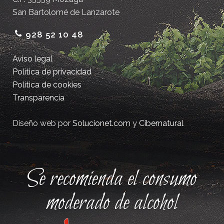
San Bartolomé de Lanzarote
928 52 10 48
Aviso legal
Política de privacidad
Política de cookies
Transparencia
Diseño web por
Solucionet.com
y
Cibernatural
Se recomienda el consumo
moderado de alcohol