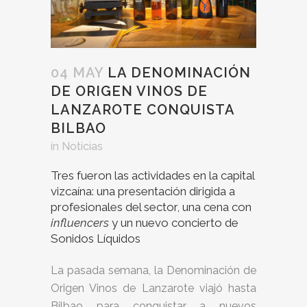
04 MAY
LA DENOMINACIÓN
DE ORIGEN VINOS DE
LANZAROTE CONQUISTA
BILBAO
in
Noticias
Tres fueron las actividades en la capital
vizcaína: una presentación dirigida a
profesionales del sector, una cena con
influencers
y un nuevo concierto de
Sonidos Líquidos
La pasada semana, la Denominación de
Origen Vinos de Lanzarote viajó hasta
Bilbao para conquistar a nuevos