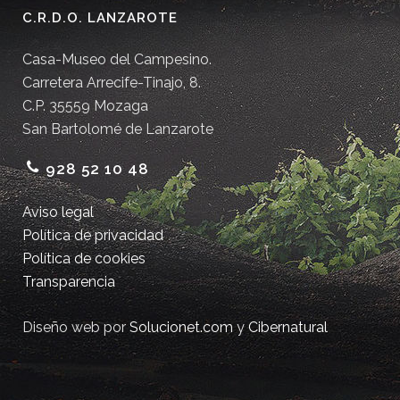
C.R.D.O. LANZAROTE
Casa-Museo del Campesino.
Carretera Arrecife-Tinajo, 8.
C.P. 35559 Mozaga
San Bartolomé de Lanzarote
928 52 10 48
Aviso legal
Política de privacidad
Política de cookies
Transparencia
Diseño web por
Solucionet.com
y
Cibernatural