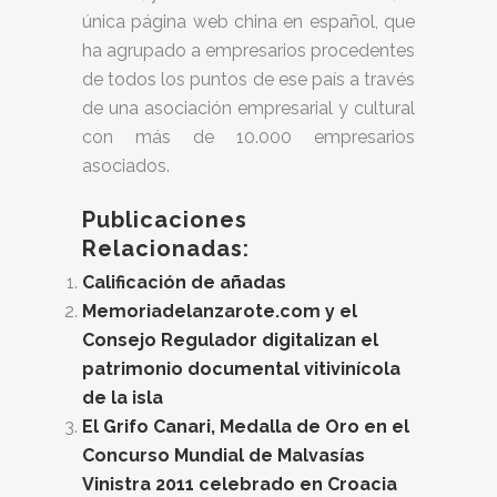
única página web china en español, que
ha agrupado a empresarios procedentes
de todos los puntos de ese país a través
de una asociación empresarial y cultural
con más de 10.000 empresarios
asociados.
Publicaciones
Relacionadas:
Calificación de añadas
Memoriadelanzarote.com y el
Consejo Regulador digitalizan el
patrimonio documental vitivinícola
de la isla
El Grifo Canari, Medalla de Oro en el
Concurso Mundial de Malvasías
Vinistra 2011 celebrado en Croacia