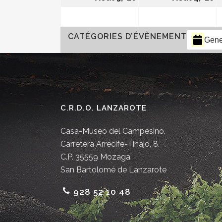
CATÉGORIES D’ÉVÈNEMENT
Gene
C.R.D.O. LANZAROTE
Casa-Museo del Campesino.
Carretera Arrecife-Tinajo, 8.
C.P. 35559 Mozaga
San Bartolomé de Lanzarote
928 52 10 48