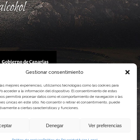
lcohol
Gestionar consentimiento
 Gobierno de Canarias
 las mejores experiencias, utilizamos tecnologías como las cookies para
imentaria
o acceder a la información del dispositivo. El consentimiento de estas
nos permitirá procesar datos como el comportamiento de navegación o las
ones únicas en este sitio. No consentir o retirar el consentimiento, puede
tivamente a ciertas características y funciones.
ceptar
Denegar
Ver preferencias