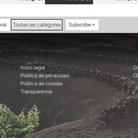
Toutes les catégories
ral
Subscribe
Aviso legal
D
Política de privacidad
Ci
Política de cookies
Transparencia