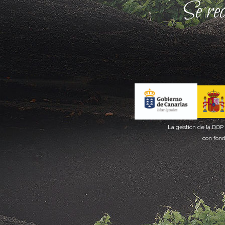
Se re
La gestión de la DOP
con fond