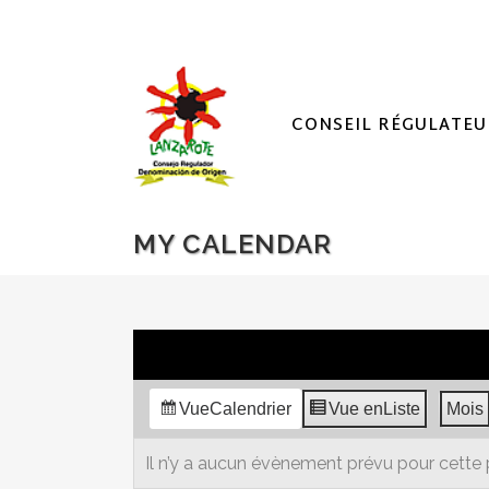
CONSEIL RÉGULATEU
MY CALENDAR
Vue
Calendrier
Vue en
Liste
Mois
Il n’y a aucun évènement prévu pour cette 