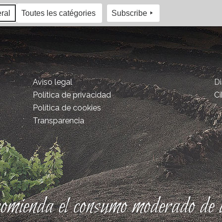
ral
Toutes les catégories
Subscribe
Aviso legal
D
Política de privacidad
Ci
Política de cookies
Transparencia
comienda el consumo moderado de a