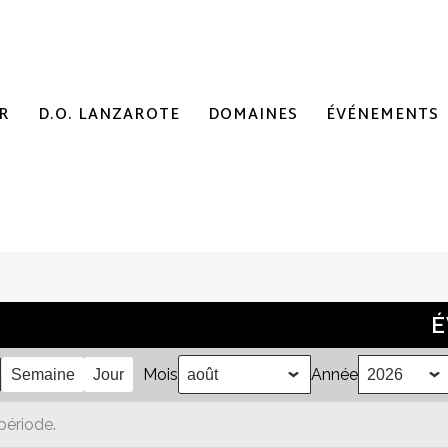
R
D.O. LANZAROTE
DOMAINES
ÉVÉNEMENTS
É
Mois
Année
Semaine
Jour
période.