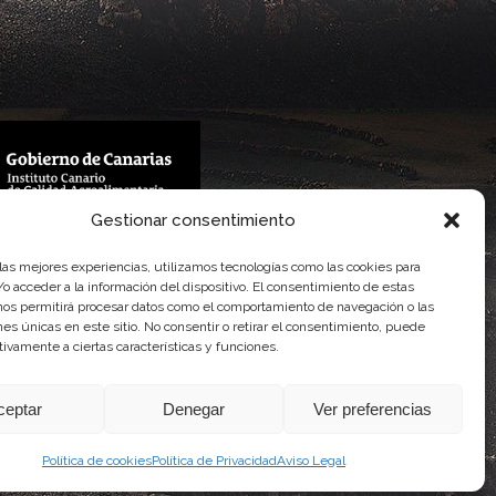
Gestionar consentimiento
 Gobierno de Canarias
imentaria
 las mejores experiencias, utilizamos tecnologías como las cookies para
o acceder a la información del dispositivo. El consentimiento de estas
nos permitirá procesar datos como el comportamiento de navegación o las
ones únicas en este sitio. No consentir o retirar el consentimiento, puede
tivamente a ciertas características y funciones.
ceptar
Denegar
Ver preferencias
Política de cookies
Política de Privacidad
Aviso Legal