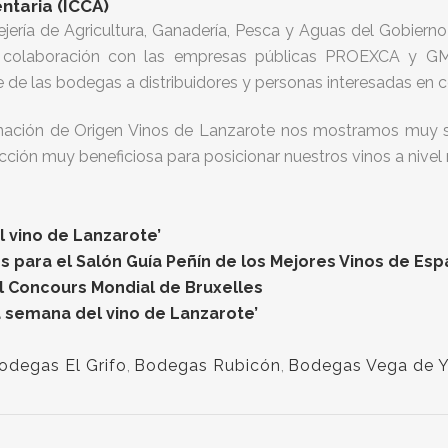
ntaria (ICCA)
jería de Agricultura, Ganadería, Pesca y Aguas del Gobierno
 colaboración con las empresas públicas PROEXCA y GMR
e de las bodegas a distribuidores y personas interesadas en 
ación de Origen Vinos de Lanzarote nos mostramos muy sa
ción muy beneficiosa para posicionar nuestros vinos a nivel 
l vino de Lanzarote’
 para el Salón Guía Peñín de los Mejores Vinos de Es
l Concours Mondial de Bruxelles
a semana del vino de Lanzarote’
odegas El Grifo
,
Bodegas Rubicón
,
Bodegas Vega de 