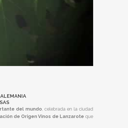
 ALEMANIA
OSAS
portante del mundo
, celebrada en la ciudad
ción de Origen Vinos de Lanzarote
que