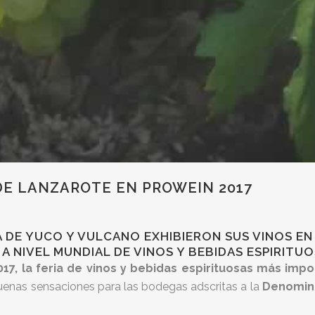
DE LANZAROTE EN PROWEIN 2017
A DE YUCO Y VULCANO EXHIBIERON SUS VINOS EN
A NIVEL MUNDIAL DE VINOS Y BEBIDAS ESPIRITU
17, la feria de vinos y bebidas espirituosas más im
uenas sensaciones para las bodegas adscritas a la
Denomina