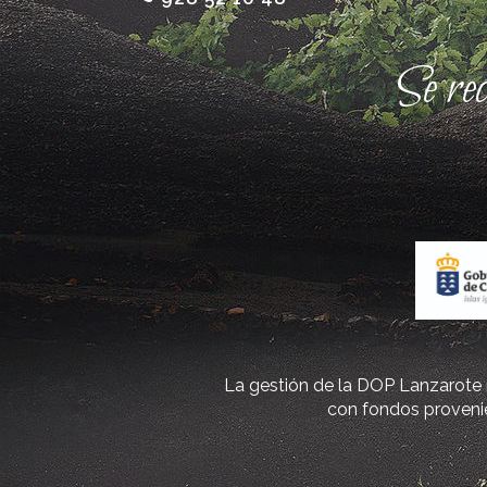
Se re
La gestión de la DOP Lanzarote r
con fondos provenie