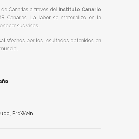
 de Canarias a través del
Instituto Canario
 Canarias. La labor se materializó en la
conocer sus vinos.
tisfechos por los resultados obtenidos en
mundial.
paña
Yuco
,
ProWein