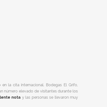
n la cita internacional. Bodegas El Grifo,
un número elevado de visitantes durante los
lente nota
y las personas se llevaron muy