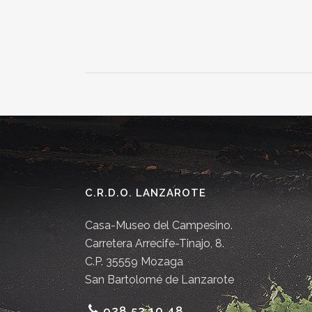
C.R.D.O. LANZAROTE
Casa-Museo del Campesino.
Carretera Arrecife-Tinajo, 8.
C.P. 35559 Mozaga
San Bartolomé de Lanzarote
928 52 10 48