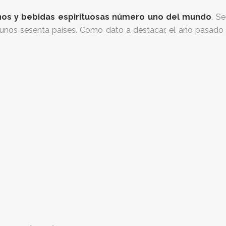
vinos y bebidas espirituosas número uno del mundo
. S
nos sesenta países. Como dato a destacar, el año pasado r