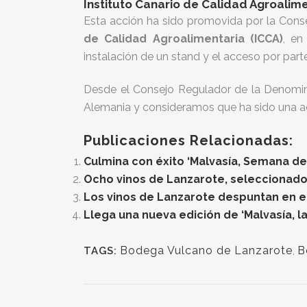
Instituto Canario de Calidad Agroalime
Esta acción ha sido promovida por la Conse
de Calidad Agroalimentaria (ICCA)
, en
instalación de un stand y el acceso por part
Desde el Consejo Regulador de la Denomin
Alemania y consideramos que ha sido una ac
Publicaciones Relacionadas:
Culmina con éxito ‘Malvasía, Semana de
Ocho vinos de Lanzarote, seleccionados
Los vinos de Lanzarote despuntan en e
Llega una nueva edición de ‘Malvasía, l
Bodega Vulcano de Lanzarote
,
B
TAGS: