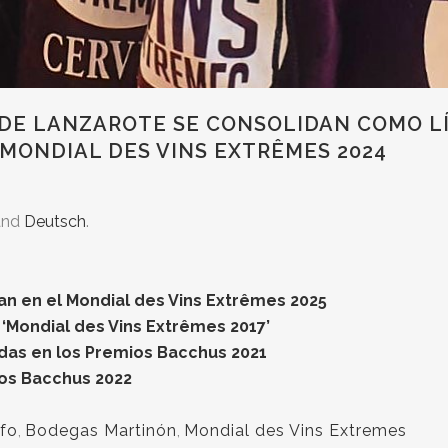
 DE LANZAROTE SE CONSOLIDAN COMO L
 MONDIAL DES VINS EXTRÊMES 2024
nd
Deutsch
.
fan en el Mondial des Vins Extrêmes 2025
 ‘Mondial des Vins Extrêmes 2017’
adas en los Premios Bacchus 2021
ios Bacchus 2022
ifo
,
Bodegas Martinón
,
Mondial des Vins Extremes