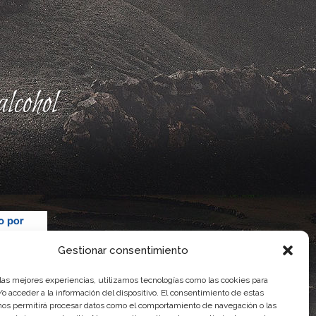
lcohol
Gestionar consentimiento
 las mejores experiencias, utilizamos tecnologías como las cookies para
o acceder a la información del dispositivo. El consentimiento de estas
nos permitirá procesar datos como el comportamiento de navegación o las