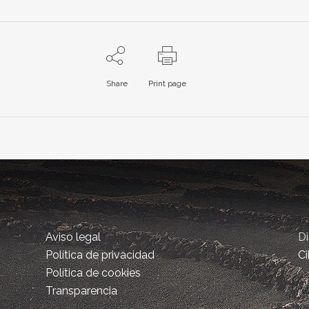
Share
Print page
Aviso legal
D
Política de privacidad
Ci
Política de cookies
Transparencia