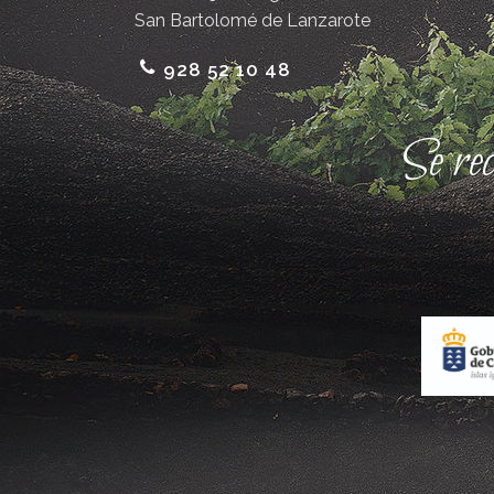
San Bartolomé de Lanzarote
928 52 10 48
Se re