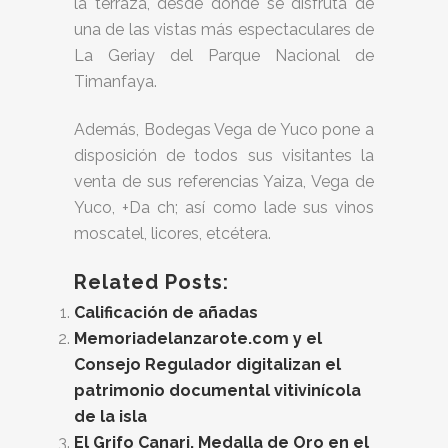
la terraza, desde donde se disfruta de
una de las vistas más espectaculares de
La Geriay del Parque Nacional de
Timanfaya.
Además, Bodegas Vega de Yuco pone a
disposición de todos sus visitantes la
venta de sus referencias Yaiza, Vega de
Yuco, +Da ch; así como lade sus vinos
moscatel, licores, etcétera.
Related Posts:
Calificación de añadas
Memoriadelanzarote.com y el
Consejo Regulador digitalizan el
patrimonio documental vitivinícola
de la isla
El Grifo Canari, Medalla de Oro en el