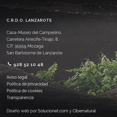
C.R.D.O. LANZAROTE
Casa-Museo del Campesino.
Carretera Arrecife-Tinajo, 8.
C.P. 35559 Mozaga
San Bartolomé de Lanzarote
928 52 10 48
Aviso legal
Política de privacidad
Política de cookies
Transparencia
Diseño web por
Solucionet.com
y
Cibernatural