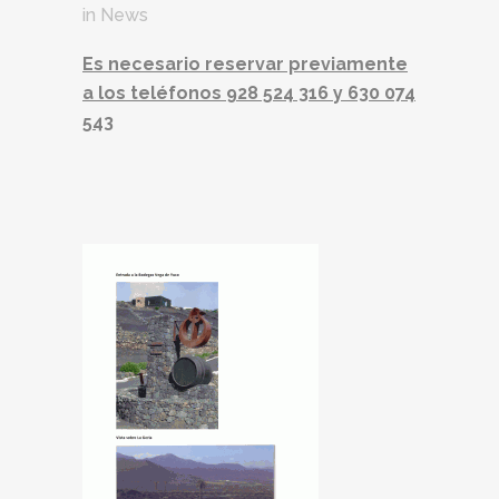
in
News
Es necesario reservar previamente
a los teléfonos 928 524 316 y 630 074
543