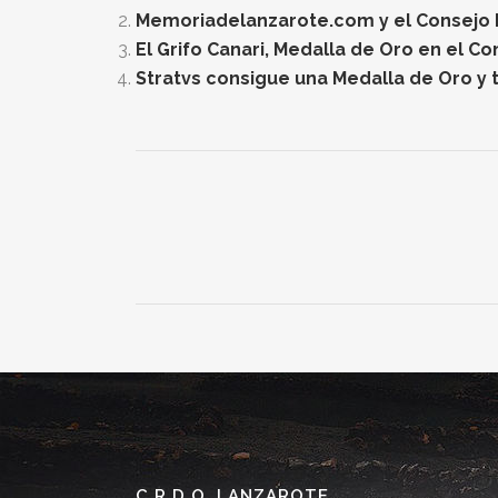
Memoriadelanzarote.com y el Consejo Re
El Grifo Canari, Medalla de Oro en el C
Stratvs consigue una Medalla de Oro y t
C.R.D.O. LANZAROTE