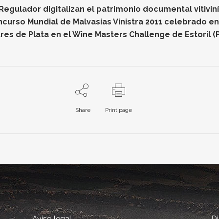
gulador digitalizan el patrimonio documental vitiviníc
oncurso Mundial de Malvasías Vinistra 2011 celebrado e
res de Plata en el Wine Masters Challenge de Estoril (
Share
Print page
Aviso legal
D