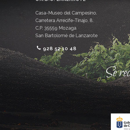
Casa-Museo del Campesino.
Carretera Arrecife-Tinajo, 8.
C.P. 35559 Mozaga
San Bartolomé de Lanzarote
928 52 10 48
Se re