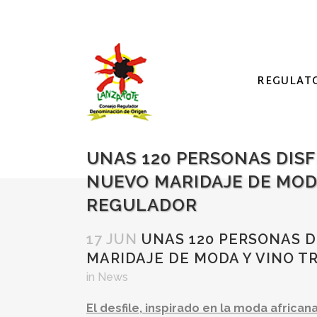
REGULAT
UNAS 120 PERSONAS DIS
NUEVO MARIDAJE DE MOD
REGULADOR
17 JUN
UNAS 120 PERSONAS D
MARIDAJE DE MODA Y VINO T
in
News
El desfile, inspirado en la moda africa