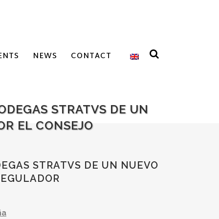
ENTS
NEWS
CONTACT
BODEGAS STRATVS DE UN
OR EL CONSEJO
DEGAS STRATVS DE UN NUEVO
 REGULADOR
ña