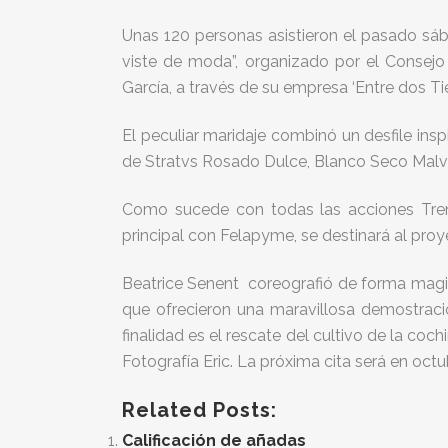
Unas 120 personas asistieron el pasado sáb
viste de moda”, organizado por el Consejo
García, a través de su empresa ‘Entre dos Tier
El peculiar maridaje combinó un desfile ins
de Stratvs Rosado Dulce, Blanco Seco Malva
Como sucede con todas las acciones Tre
principal con Felapyme, se destinará al proy
Beatrice Senent coreografió de forma magis
que ofrecieron una maravillosa demostraci
finalidad es el rescate del cultivo de la coc
Fotografía Eric. La próxima cita será en octu
Related Posts:
Calificación de añadas