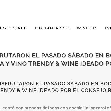
ORY COUNCIL
D.O. LANZAROTE
WINERIES
EV
FRUTARON EL PASADO SÁBADO EN 
A Y VINO TRENDY & WINE IDEADO P
ISFRUTARON EL PASADO SÁBADO EN BO
RENDY & WINE IDEADO POR EL CONSEJO
na, contó con prendas tintadas con cochinilla lanzarote