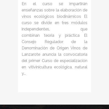
En el curso se impartirán
enseñanzas sobre la elaboración de
vinos ecológicos biodinámicos El
curso se divide en tres módulos
independientes, que
combinan teoría y práctica El
Consejo Regulador de la
Denominación de Origen Vinos de
Lanzarote anuncia la convocatoria
del primer Curso de especialización
en vitivinicultura ecológica, natural
y...