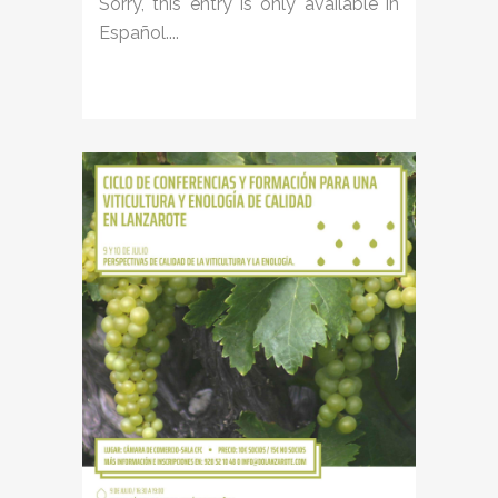
Sorry, this entry is only available in
Español....