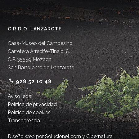
C.R.D.O. LANZAROTE
Casa-Museo del Campesino.
Carretera Arrecife-Tinajo, 8.
C.P. 35559 Mozaga
San Bartolomé de Lanzarote
928 52 10 48
Aviso legal
Política de privacidad
Política de cookies
Transparencia
Diseño web por
Solucionet.com
y
Cibernatural