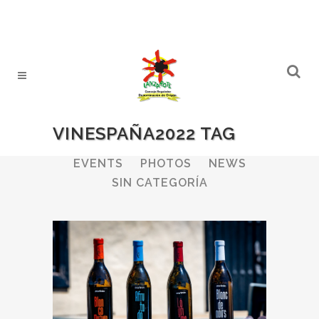
VINESPAÑA2022 TAG
ALL
WINERIES
BULLETIN
EVENTS
PHOTOS
NEWS
SIN CATEGORÍA