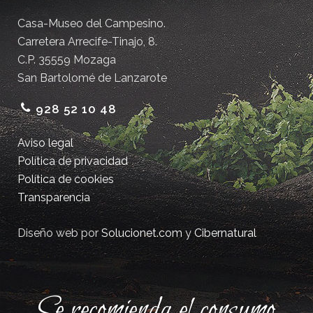
Casa-Museo del Campesino.
Carretera Arrecife-Tinajo, 8.
C.P. 35559 Mozaga
San Bartolomé de Lanzarote
928 52 10 48
Aviso legal
Política de privacidad
Política de cookies
Transparencia
Diseño web por
Solucionet.com
y
Cibernatural
Se recomienda el consumo