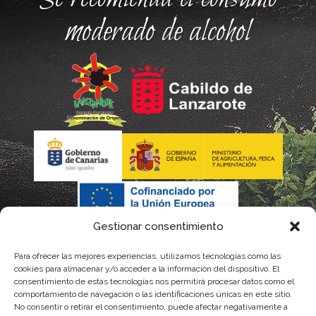
moderado de alcohol
Gestionar consentimiento
Para ofrecer las mejores experiencias, utilizamos tecnologías como las
cookies para almacenar y/o acceder a la información del dispositivo. El
consentimiento de estas tecnologías nos permitirá procesar datos como el
comportamiento de navegación o las identificaciones únicas en este sitio.
No consentir o retirar el consentimiento, puede afectar negativamente a