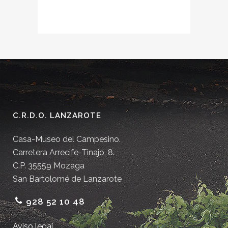
C.R.D.O. LANZAROTE
Casa-Museo del Campesino.
Carretera Arrecife-Tinajo, 8.
C.P. 35559 Mozaga
San Bartolomé de Lanzarote
928 52 10 48
Aviso legal