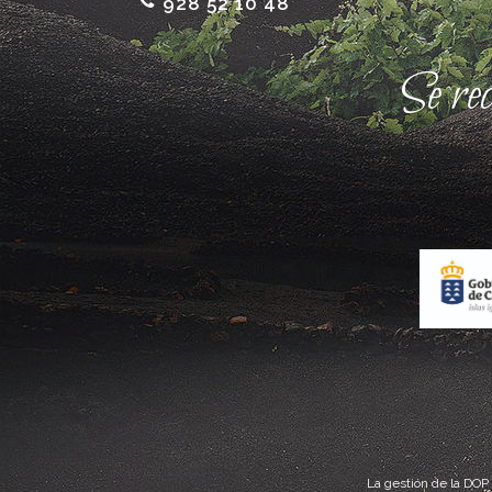
928 52 10 48
Se re
La gestión de la DOP