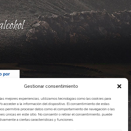
lcohol
Gestionar consentimiento
 las mejores experiencias, utilizamos tecnologías como las cookies para
o acceder a la información del dispositivo. El consentimiento de estas
nos permitirá procesar datos como el comportamiento de navegación o las
ones únicas en este sitio. No consentir o retirar el consentimiento, puede
tivamente a ciertas características y funciones.
 Gobierno de Canarias