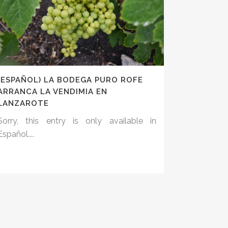
(ESPAÑOL) LA BODEGA PURO ROFE
ARRANCA LA VENDIMIA EN
LANZAROTE
Sorry, this entry is only available in
Español....