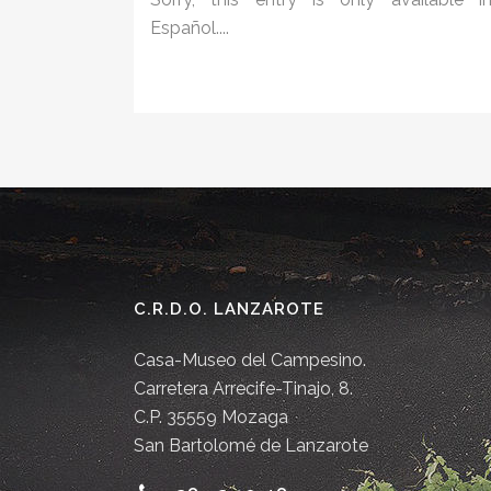
Español....
C.R.D.O. LANZAROTE
Casa-Museo del Campesino.
Carretera Arrecife-Tinajo, 8.
C.P. 35559 Mozaga
San Bartolomé de Lanzarote