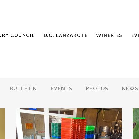
ORY COUNCIL
D.O. LANZAROTE
WINERIES
EV
BULLETIN
EVENTS
PHOTOS
NEWS