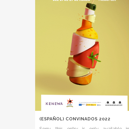
(ESPAÑOL) CONVINADOS 2022
Sorry, this entry is only available i