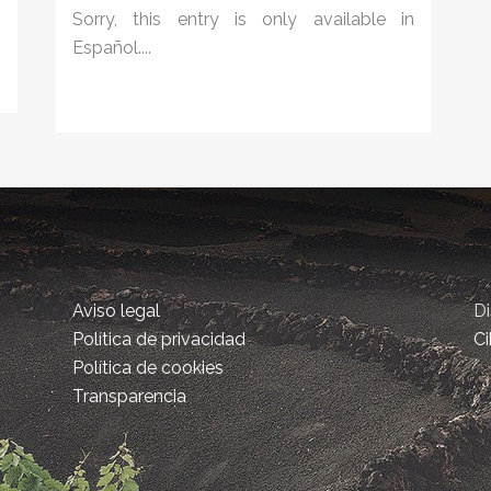
Sorry, this entry is only available in
Español....
Aviso legal
D
Política de privacidad
Ci
Política de cookies
Transparencia